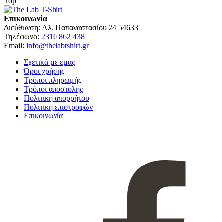
Top
Επικοινωνία
Διεύθυνση:
Αλ. Παπαναστασίου 24 54633
Τηλέφωνο:
2310 862 438
Email:
info@thelabtshirt.gr
Σχετικά με εμάς
Όροι χρήσης
Τρόποι πληρωμής
Τρόποι αποστολής
Πολιτική απορρήτου
Πολιτική επιστροφών
Επικοινωνία