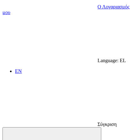
Ο Λογαριασμός
μου
Language:
EL
EN
Σύγκριση