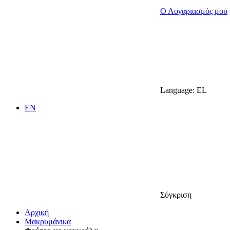
Ο Λογαριασμός μου
Language:
EL
EN
Σύγκριση
Αρχική
Μακρυμάνικα