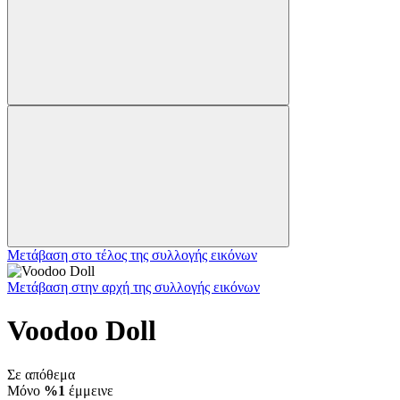
Μετάβαση στο τέλος της συλλογής εικόνων
Μετάβαση στην αρχή της συλλογής εικόνων
Voodoo Doll
Σε απόθεμα
Μόνο
%1
έμμεινε