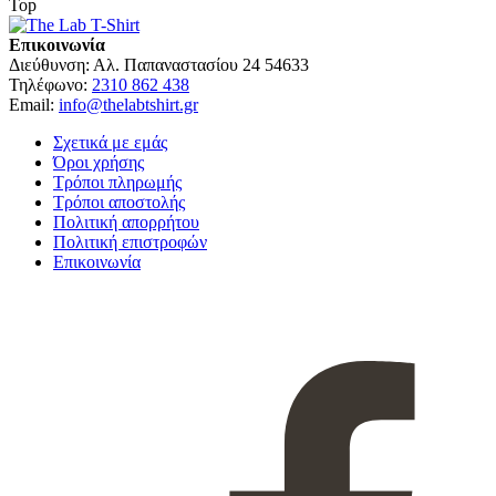
Top
Επικοινωνία
Διεύθυνση:
Αλ. Παπαναστασίου 24 54633
Τηλέφωνο:
2310 862 438
Email:
info@thelabtshirt.gr
Σχετικά με εμάς
Όροι χρήσης
Τρόποι πληρωμής
Τρόποι αποστολής
Πολιτική απορρήτου
Πολιτική επιστροφών
Επικοινωνία