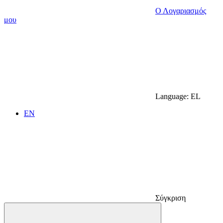
Ο Λογαριασμός
μου
Language:
EL
EN
Σύγκριση