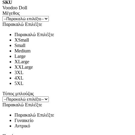
SKU
Voodoo Doll
Μέγεθος
Παρακαλώ Επιλέξτε
Παρακαλώ Επιλέξτε
XSmall
Small
Medium
Large
XLarge
XXLarge
3XL
4XL
5XL
Τύπος μπλούζας
Παρακαλώ Επιλέξτε
Παρακαλώ Επιλέξτε
Γυναικείο
Αντρικό