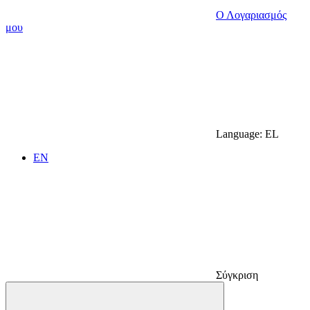
Ο Λογαριασμός
μου
Language:
EL
EN
Σύγκριση