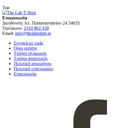
Top
Επικοινωνία
Διεύθυνση:
Αλ. Παπαναστασίου 24 54633
Τηλέφωνο:
2310 862 438
Email:
info@thelabtshirt.gr
Σχετικά με εμάς
Όροι χρήσης
Τρόποι πληρωμής
Τρόποι αποστολής
Πολιτική απορρήτου
Πολιτική επιστροφών
Επικοινωνία