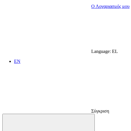
Ο Λογαριασμός μου
Language:
EL
EN
Σύγκριση