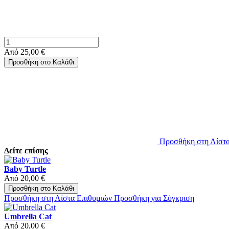
Από
25,00 €
Προσθήκη στο Καλάθι
Προσθήκη στη Λίστα
Δείτε επίσης
Baby Turtle
Από
20,00 €
Προσθήκη στο Καλάθι
Προσθήκη στη Λίστα Επιθυμιών
Προσθήκη για Σύγκριση
Umbrella Cat
Από
20,00 €