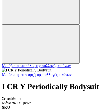
Μετάβαση στο τέλος της συλλογής εικόνων
Μετάβαση στην αρχή της συλλογής εικόνων
I CR Y Periodically Bodysuit
Σε απόθεμα
Μόνο
%1
έμμεινε
SKU