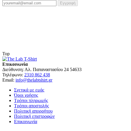
Εγγραφή
Top
Επικοινωνία
Διεύθυνση:
Αλ. Παπαναστασίου 24 54633
Τηλέφωνο:
2310 862 438
Email:
info@thelabtshirt.gr
Σχετικά με εμάς
Όροι χρήσης
Τρόποι πληρωμής
Τρόποι αποστολής
Πολιτική απορρήτου
Πολιτική επιστροφών
Επικοινωνία