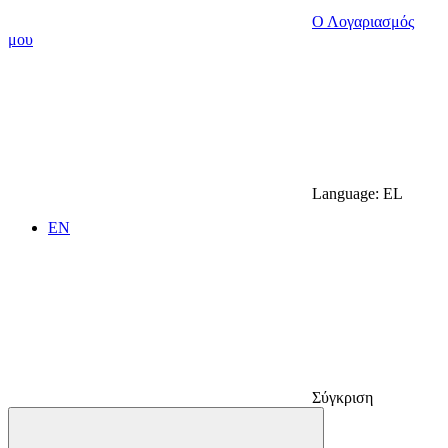
Ο Λογαριασμός
μου
Language:
EL
EN
Σύγκριση