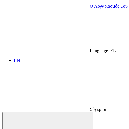
Ο Λογαριασμός μου
Language:
EL
EN
Σύγκριση