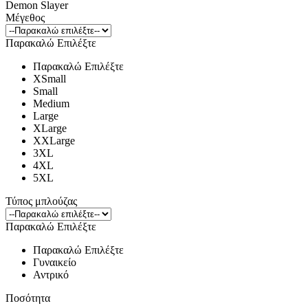
Demon Slayer
Μέγεθος
Παρακαλώ Επιλέξτε
Παρακαλώ Επιλέξτε
XSmall
Small
Medium
Large
XLarge
XXLarge
3XL
4XL
5XL
Τύπος μπλούζας
Παρακαλώ Επιλέξτε
Παρακαλώ Επιλέξτε
Γυναικείο
Αντρικό
Ποσότητα