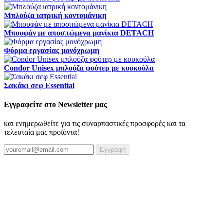
Μπλούζα ιατρική κοντομάνικη
Μπουφάν με αποσπώμενα μανίκια DETACH
Φόρμα εργασίας μονόχρωμη
Condor Unisex μπλούζα φούτερ με κουκούλα
Σακάκι σεφ Essential
Εγγραφείτε στο Newsletter μας
και ενημερωθείτε για τις συναρπαστικές προσφορές και τα
τελευταία μας προϊόντα!
Εγγραφή