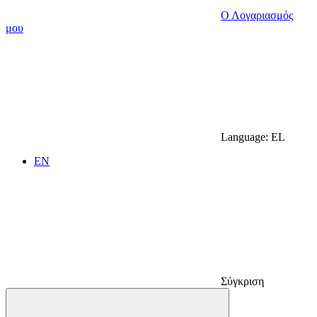
Ο Λογαριασμός
μου
Language:
EL
EN
Σύγκριση