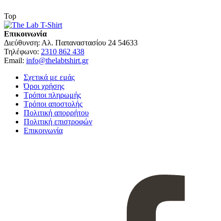
Top
Επικοινωνία
Διεύθυνση:
Αλ. Παπαναστασίου 24 54633
Τηλέφωνο:
2310 862 438
Email:
info@thelabtshirt.gr
Σχετικά με εμάς
Όροι χρήσης
Τρόποι πληρωμής
Τρόποι αποστολής
Πολιτική απορρήτου
Πολιτική επιστροφών
Επικοινωνία